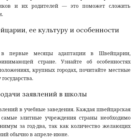
ников и их родителей — это поможет сложить
и.
йцарии, ее культуру и особенности
 в первые месяцы адаптации в Швейцарии,
ринимающей стране. Узнайте об особенностях
оложениях, крупных городах, почитайте местные
 государства.
подачи заявлений в школы
явлений в учебные заведения. Каждая швейцарская
В самые элитные учреждения страны необходимо
нимум за год-два, так как количество желающих
ний обычно в апреле-июне.