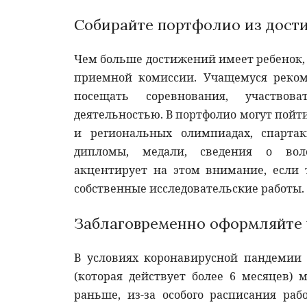
Собирайте портфолио из дост
Чем больше достижений имеет ребенок, 
приемной комиссии. Учащемуся реко
посещать соревнования, участвов
деятельностью. В портфолио могут пой
и региональных олимпиадах, спарта
дипломы, медали, сведения о воло
акцентирует на этом внимание, если 
собственные исследовательские работы.
Заблаговременно оформляйте 
В условиях коронавирусной пандемии 
(которая действует более 6 месяцев)
раньше, из-за особого расписания раб