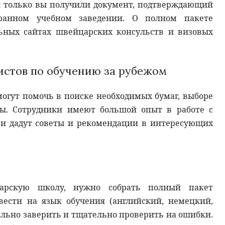
ак только вы получили документ, подтверждающий
бранном учебном заведении. О полном пакете
ьных сайтах швейцарских консульств и визовых
истов по обучению за рубежом
огут помочь в поиске необходимых бумаг, выборе
зы. Сотрудники имеют большой опыт в работе с
и дадут советы и рекомендации в интересующих
арскую школу, нужно собрать полный пакет
вести на язык обучения (английский, немецкий,
ально заверить и тщательно проверить на ошибки.