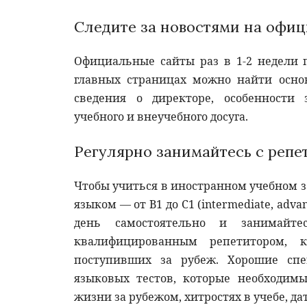
Следите за новостями на офиц
Официальные сайты раз в 1-2 недели
главных страницах можно найти осно
сведения о директоре, особенности 
учебного и внеучебного досуга.
Регулярно занимайтесь с репе
Чтобы учиться в иностранном учебном 
языком — от B1 до C1 (intermediate, adva
день самостоятельно и занимайт
квалифицированным репетитором, 
поступивших за рубеж. Хорошие спе
языковых тестов, которые необходимы
жизни за рубежом, хитростях в учебе, да