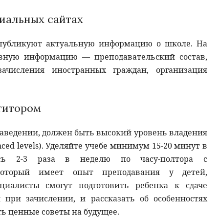
иальных сайтах
 публикуют актуальную информацию о школе. На
вную информацию — преподавательский состав,
зачисления иностранных граждан, организация
титором
заведении, должен быть высокий уровень владения
nced levels). Уделяйте учебе минимум 15-20 минут в
есь 2-3 раза в неделю по часу-полтора с
который имеет опыт преподавания у детей,
циалисты смогут подготовить ребенка к сдаче
 при зачислении, и рассказать об особенностях
ть ценные советы на будущее.