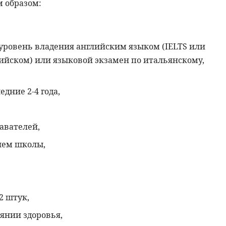
 образом:
уровень владения английским языком (IELTS или
лийском) или языковой экзамен по итальянскому,
дние 2-4 года,
авателей,
лем школы,
2 штук,
янии здоровья,