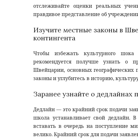
отслеживайте оценки реальных уче
правдивое представление об учреждени
Изучите местные законы в Шве
контингента
Чтобы избежать культурного шока
рекомендуется получше узнать о п
Швейцарии, основных географических п
законы и углубитесь в историю, культуру
Заранее узнайте о дедлайнах 
Дедлайн — это крайний срок подачи за
школа устанавливает свой дедлайн. 
вставать в очередь на поступление ми
велико. Крайний срок для подачи заявле