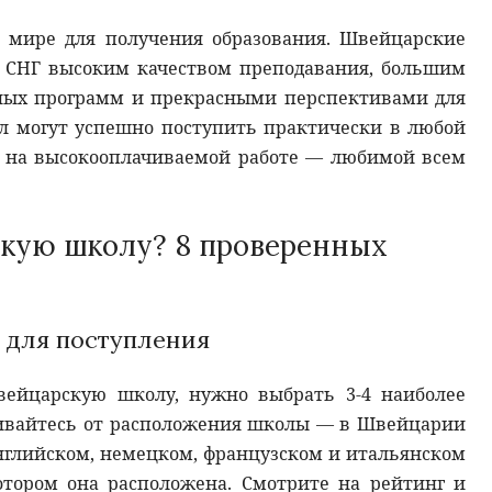
 мире для получения образования. Швейцарские
 СНГ высоким качеством преподавания, большим
ных программ и прекрасными перспективами для
 могут успешно поступить практически в любой
у на высокооплачиваемой работе — любимой всем
скую школу? 8 проверенных
 для поступления
вейцарскую школу, нужно выбрать 3-4 наиболее
кивайтесь от расположения школы — в Швейцарии
нглийском, немецком, французском и итальянском
котором она расположена. Смотрите на рейтинг и