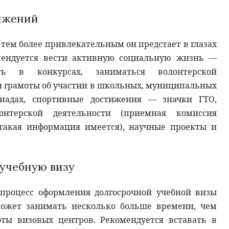
ижений
тем более привлекательным он предстает в глазах
мендуется вести активную социальную жизнь —
ать в конкурсах, заниматься волонтерской
ти грамоты об участии в школьных, муниципальных
киадах, спортивные достижения — значки ГТО,
нтерской деятельности (приемная комиссия
такая информация имеется), научные проекты и
учебную визу
процесс оформления долгосрочной учебной визы
 может занимать несколько больше времени, чем
оты визовых центров. Рекомендуется вставать в