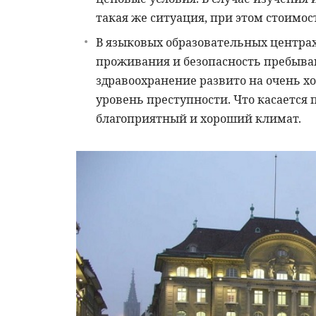
такая же ситуация, при этом стоимос
В языковых образовательных центра
проживания и безопасность пребыва
здравоохранение развито на очень х
уровень преступности. Что касается 
благоприятный и хороший климат.