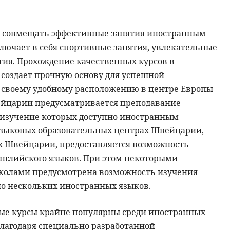
 совмещать эффективные занятия иностранным
лючает в себя спортивные занятия, увлекательные
ия. Прохождение качественных курсов в
создает прочную основу для успешной
я своему удобному расположению в центре Европы
царии предусматривается преподавание
 изучение которых доступно иностранным
 языковых образовательных центрах Швейцарии,
х Швейцарии, предоставляется возможность
английского языков. При этом некоторыми
олами предусмотрена возможность изучения
о нескольких иностранных языков.
ые курсы крайне популярны среди иностранных
 благодаря специально разработанной