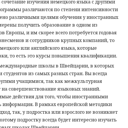
сочетание изучения немецкого языка с другими
ограммы различаются по степени интенсивности
влено различными целями обучения у иностранных
амерены получить образование в одном из
 Европы, и им скорее всего потребуется годовая
изнесменов и сотрудников крупных компаний, то
емецкого или английского языка, которые
вки, то есть это курсы повышения квалификации.
 международные школы в Швейцарии, в которых
 студентов из самых разных стран. Вы всегда
ругими учащимися, так как межкультурная
 на совершенствование языковых знаний.
мые действия для того, чтобы иностранными
 информация. В рамках европейской методики
од, так, у подростка или взрослого не возникнет
этому подростку всегда будет интересно изучать
ковых школах Швейцарии.