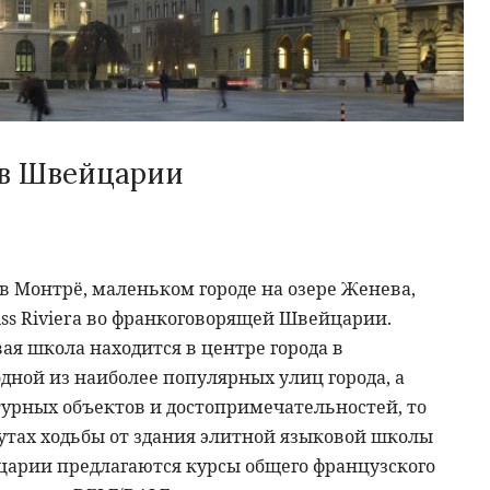
 в Швейцарии
 Монтрё, маленьком городе на озере Женева,
s Riviera во франкоговорящей Швейцарии.
я школа находится в центре города в
одной из наиболее популярных улиц города, а
турных объектов и достопримечательностей, то
нутах ходьбы от здания элитной языковой школы
арии предлагаются курсы общего французского