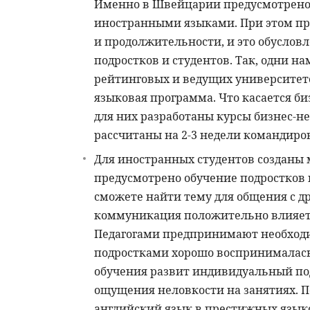
Именно в Швейцарии предусмотрено 
иностранными языками. При этом пр
и продолжительности, и это обусло
подростков и студентов. Так, одни н
рейтинговых и ведущих университетов
языковая программа. Что касается б
для них разработаны курсы бизнес-н
рассчитаны на 2-3 недели командиро
Для иностранных студентов созданы
предусмотрено обучение подростков и
сможете найти тему для общения с д
коммуникация положительно влияет
Педагогами предпринимают необходи
подростками хорошо воспринималась
обучения развит индивидуальный подх
ощущения неловкости на занятиях. По
английский язык в престижных язы