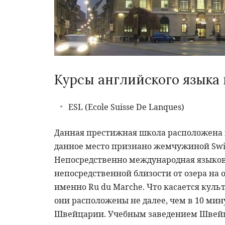
Курсы английского языка
ESL (Ecole Suisse De Lanques)
Данная престижная школа расположена в
данное место признано жемчужиной Swis
Непосредственно международная языкова
непосредственной близости от озера на 
именно Ru du Marche. Что касается куль
они расположены не далее, чем в 10 ми
Швейцарии. Учебным заведением Швейц