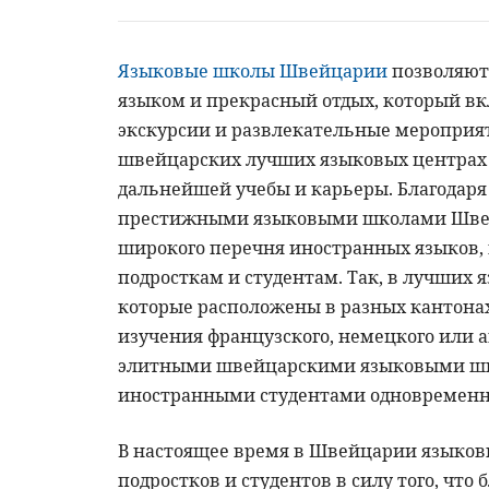
Языковые школы Швейцарии
позволяют
языком и прекрасный отдых, который вк
экскурсии и развлекательные мероприят
швейцарских лучших языковых центрах 
дальнейшей учебы и карьеры. Благодар
престижными языковыми школами Швей
широкого перечня иностранных языков,
подросткам и студентам. Так, в лучших
которые расположены в разных кантона
изучения французского, немецкого или 
элитными швейцарскими языковыми шк
иностранными студентами одновременн
В настоящее время в Швейцарии языков
подростков и студентов в силу того, что