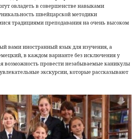
огут овладеть в совершенстве навыками
 уникальность швейцарской методики
мися традициями преподавания на очень высоком
ый вами иностранный язык для изучения, а
емецкий, в каждом варианте без исключения у
ная возможность провести незабываемые каникулы
 увлекательные экскурсии, которые рассказывают