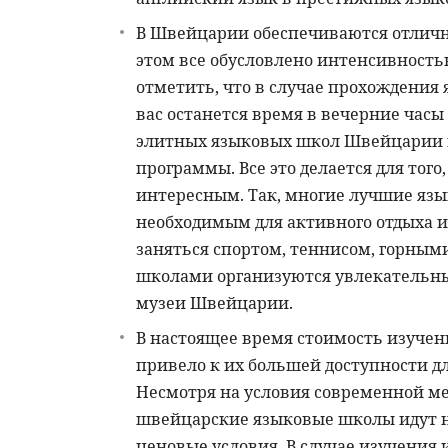
В Швейцарии обеспечиваются отличн
этом все обусловлено интенсивност
отметить, что в случае прохождения
вас останется время в вечерние час
элитных языковых школ Швейцарии 
программы. Все это делается для тог
интересным. Так, многие лучшие я
необходимым для активного отдыха и
заняться спортом, теннисом, горным
школами организуются увлекательны
музеи Швейцарии.
В настоящее время стоимость изучен
привело к их большей доступности д
Несмотря на условия современной м
швейцарские языковые школы идут на
ценовые условия. В случае изучения