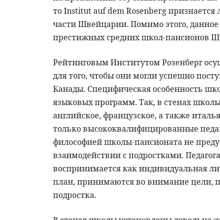
то Institut auf dem Rosenberg признает
части Швейцарии. Помимо этого, данное
престижных средних школ-пансионов Ш
Рейтинговым Институтом Розенберг осущ
для того, чтобы они могли успешно пост
Канады. Специфическая особенность шк
языковых программ. Так, в стенах школ
английское, французское, а также италь
только высококвалифицированные педаг
философией школы-пансионата не преду
взаимодействии с подростками. Педаго
воспринимается как индивидуальная л
план, принимаются во внимание цели, 
подростка.