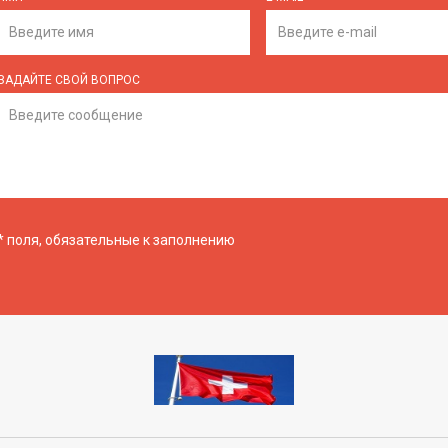
ЗАДАЙТЕ СВОЙ ВОПРОС
*
поля, обязательные к заполнению